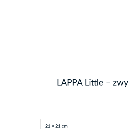
LAPPA Little – zw
21 × 21 cm