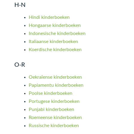
H-N
Hindi kinderboeken
Hongaarse kinderboeken
Indonesische kinderboeken
Italiaanse kinderboeken
Koerdische kinderboeken
O-R
Oekraïense kinderboeken
Papiamentu kinderboeken
Poolse kinderboeken
Portugese kinderboeken
Punjabi kinderboeken
Roemeense kinderboeken
Russische kinderboeken