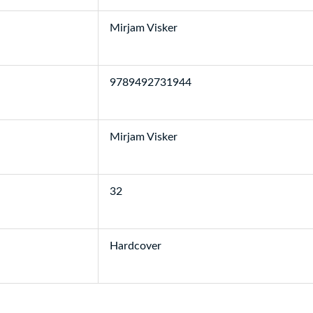
Mirjam Visker
9789492731944
Mirjam Visker
32
Hardcover