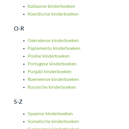
Italiaanse kinderboeken
Koerdische kinderboeken
O-R
Oekraïense kinderboeken
Papiamentu kinderboeken
Poolse kinderboeken
Portugese kinderboeken
Punjabi kinderboeken
Roemeense kinderboeken
Russische kinderboeken
S-Z
Spaanse kinderboeken
Somalische kinderboeken