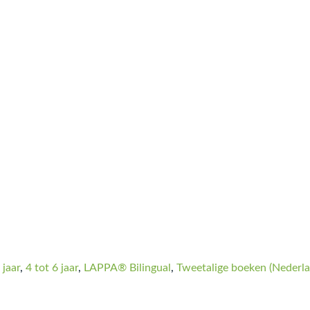
 jaar
,
4 tot 6 jaar
,
LAPPA® Bilingual
,
Tweetalige boeken (Nederla