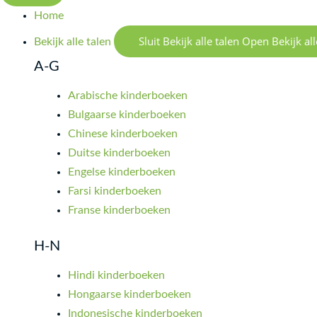
Home
Sluit Bekijk alle talen
Open Bekijk all
Bekijk alle talen
A-G
Arabische kinderboeken
Bulgaarse kinderboeken
Chinese kinderboeken
Duitse kinderboeken
Engelse kinderboeken
Farsi kinderboeken
Franse kinderboeken
H-N
Hindi kinderboeken
Hongaarse kinderboeken
Indonesische kinderboeken