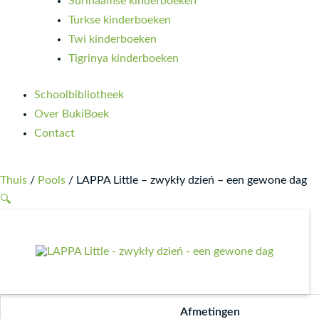
Surinaamse kinderboeken
Turkse kinderboeken
Twi kinderboeken
Tigrinya kinderboeken
Schoolbibliotheek
Over BukiBoek
Contact
Thuis
/
Pools
/ LAPPA Little – zwykły dzień – een gewone dag
🔍
Afmetingen