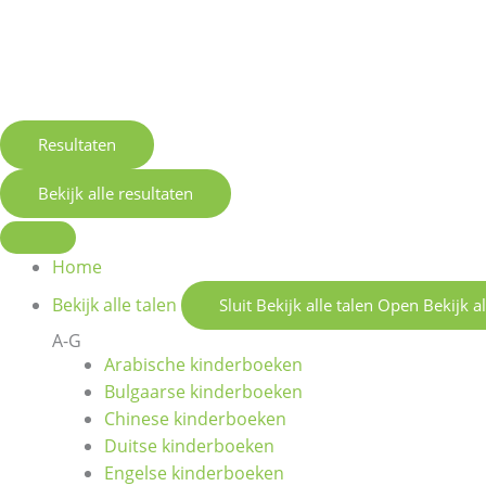
Resultaten
Bekijk alle resultaten
Home
Bekijk alle talen
Sluit Bekijk alle talen
Open Bekijk al
A-G
Arabische kinderboeken
Bulgaarse kinderboeken
Chinese kinderboeken
Duitse kinderboeken
Engelse kinderboeken