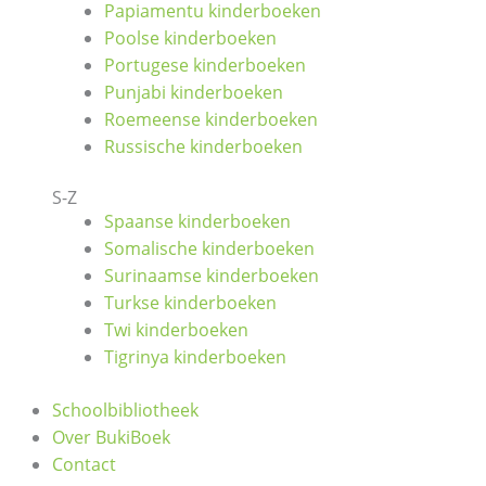
Papiamentu kinderboeken
Poolse kinderboeken
Portugese kinderboeken
Punjabi kinderboeken
Roemeense kinderboeken
Russische kinderboeken
S-Z
Spaanse kinderboeken
Somalische kinderboeken
Surinaamse kinderboeken
Turkse kinderboeken
Twi kinderboeken
Tigrinya kinderboeken
Schoolbibliotheek
Over BukiBoek
Contact