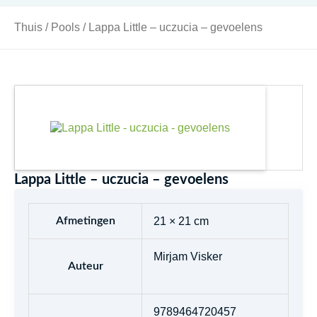
Thuis
/
Pools
/ Lappa Little – uczucia – gevoelens
Lappa Little – uczucia – gevoelens
Afmetingen
21 × 21 cm
Mirjam Visker
Auteur
9789464720457