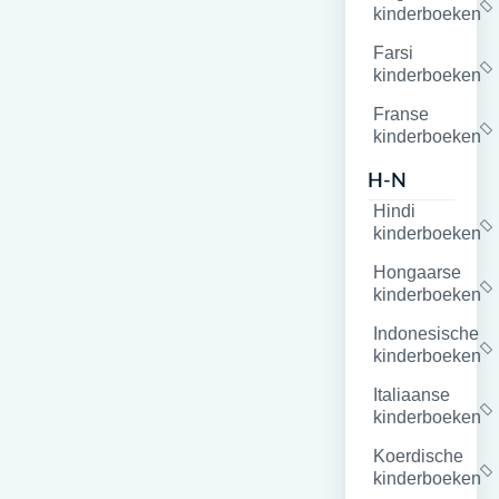
kinderboeken
Farsi
kinderboeken
Franse
kinderboeken
H-N
Hindi
kinderboeken
Hongaarse
kinderboeken
Indonesische
kinderboeken
Italiaanse
kinderboeken
Koerdische
kinderboeken