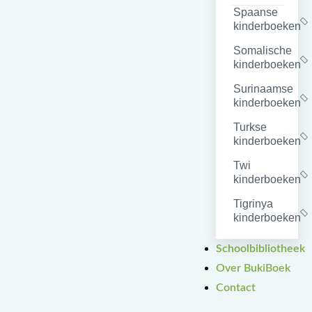
Spaanse
kinderboeken
Somalische
kinderboeken
Surinaamse
kinderboeken
Turkse
kinderboeken
Twi
kinderboeken
Tigrinya
kinderboeken
Schoolbibliotheek
Over BukiBoek
Contact