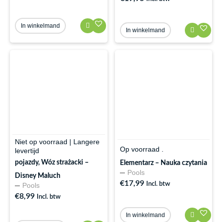
In winkelmand
In winkelmand
Niet op voorraad | Langere
Op voorraad .
levertijd
pojazdy, Wóz strażacki –
Elementarz – Nauka czytania
Pools
Disney Maluch
€
17,99
Incl. btw
Pools
€
8,99
Incl. btw
In winkelmand