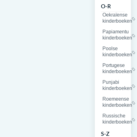
O-R
Oekraïense
kinderboeken
Papiamentu
kinderboeken
Poolse
kinderboeken
Portugese
kinderboeken
Punjabi
kinderboeken
Roemeense
kinderboeken
Russische
kinderboeken
S-Z