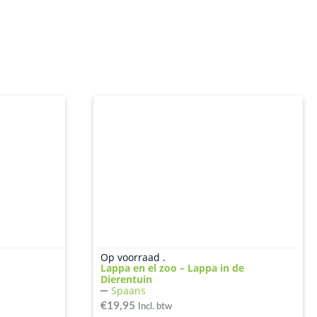
Op voorraad .
Lappa en el zoo – Lappa in de
Dierentuin
Spaans
€
19,95
Incl. btw