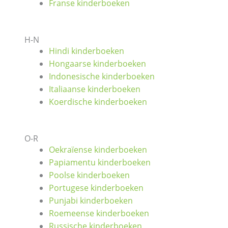
Franse kinderboeken
H-N
Hindi kinderboeken
Hongaarse kinderboeken
Indonesische kinderboeken
Italiaanse kinderboeken
Koerdische kinderboeken
O-R
Oekraïense kinderboeken
Papiamentu kinderboeken
Poolse kinderboeken
Portugese kinderboeken
Punjabi kinderboeken
Roemeense kinderboeken
Russische kinderboeken