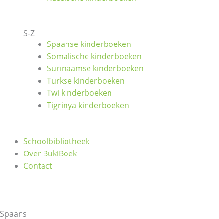
S-Z
Spaanse kinderboeken
Somalische kinderboeken
Surinaamse kinderboeken
Turkse kinderboeken
Twi kinderboeken
Tigrinya kinderboeken
Schoolbibliotheek
Over BukiBoek
Contact
Spaans