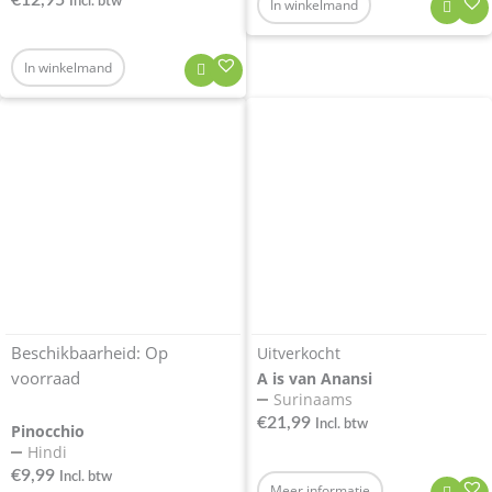
Incl. btw
In winkelmand
In winkelmand
Beschikbaarheid:
Op
Uitverkocht
voorraad
A is van Anansi
Surinaams
€
21,99
Incl. btw
Pinocchio
Hindi
€
9,99
Incl. btw
Meer informatie