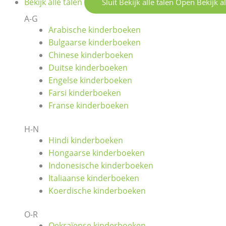
Bekijk alle talen
Sluit Bekijk alle talen
Open Bekijk al
A-G
Arabische kinderboeken
Bulgaarse kinderboeken
Chinese kinderboeken
Duitse kinderboeken
Engelse kinderboeken
Farsi kinderboeken
Franse kinderboeken
H-N
Hindi kinderboeken
Hongaarse kinderboeken
Indonesische kinderboeken
Italiaanse kinderboeken
Koerdische kinderboeken
O-R
Oekraïense kinderboeken