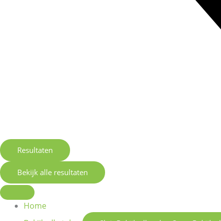
Resultaten
Bekijk alle resultaten
Home