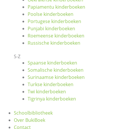
Papiamentu kinderboeken
Poolse kinderboeken
Portugese kinderboeken
Punjabi kinderboeken
Roemeense kinderboeken
Russische kinderboeken
S-Z
Spaanse kinderboeken
Somalische kinderboeken
Surinaamse kinderboeken
Turkse kinderboeken
Twi kinderboeken
Tigrinya kinderboeken
Schoolbibliotheek
Over BukiBoek
Contact