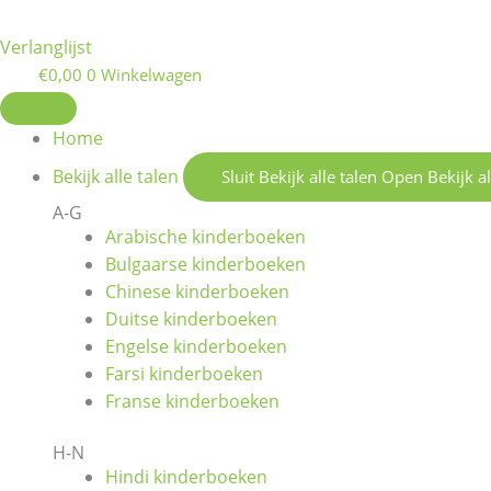
Verlanglijst
€
0,00
0
Winkelwagen
Home
Bekijk alle talen
Sluit Bekijk alle talen
Open Bekijk al
A-G
Arabische kinderboeken
Bulgaarse kinderboeken
Chinese kinderboeken
Duitse kinderboeken
Engelse kinderboeken
Farsi kinderboeken
Franse kinderboeken
H-N
Hindi kinderboeken