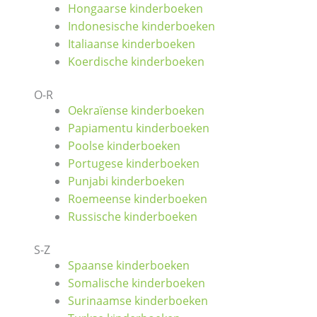
Hongaarse kinderboeken
Indonesische kinderboeken
Italiaanse kinderboeken
Koerdische kinderboeken
O-R
Oekraïense kinderboeken
Papiamentu kinderboeken
Poolse kinderboeken
Portugese kinderboeken
Punjabi kinderboeken
Roemeense kinderboeken
Russische kinderboeken
S-Z
Spaanse kinderboeken
Somalische kinderboeken
Surinaamse kinderboeken