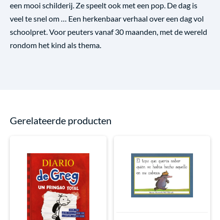
een mooi schilderij. Ze speelt ook met een pop. De dag is
veel te snel om … Een herkenbaar verhaal over een dag vol
schoolpret. Voor peuters vanaf 30 maanden, met de wereld
rondom het kind als thema.
Gerelateerde producten