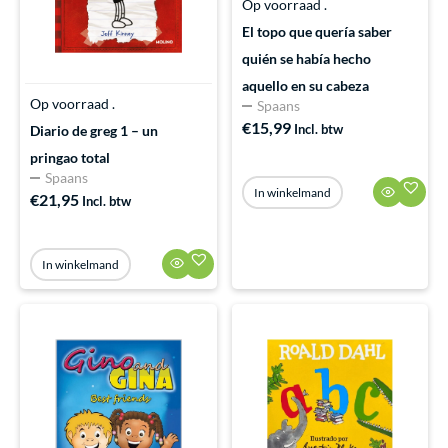
Op voorraad .
El topo que quería saber
quién se había hecho
aquello en su cabeza
Op voorraad .
Spaans
€
15,99
Incl. btw
Diario de greg 1 – un
pringao total
Spaans
In winkelmand
€
21,95
Incl. btw
In winkelmand