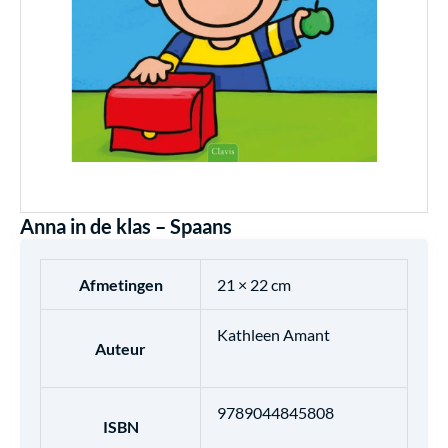
Anna in de klas – Spaans
Afmetingen
21 × 22 cm
Kathleen Amant
Auteur
9789044845808
ISBN