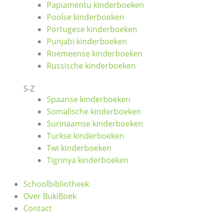
Papiamentu kinderboeken
Poolse kinderboeken
Portugese kinderboeken
Punjabi kinderboeken
Roemeense kinderboeken
Russische kinderboeken
S-Z
Spaanse kinderboeken
Somalische kinderboeken
Surinaamse kinderboeken
Turkse kinderboeken
Twi kinderboeken
Tigrinya kinderboeken
Schoolbibliotheek
Over BukiBoek
Contact