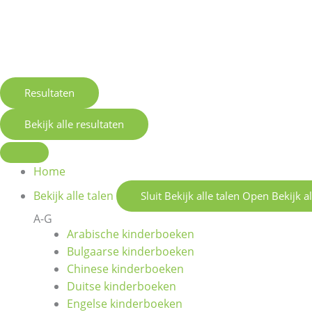
Resultaten
Bekijk alle resultaten
Home
Bekijk alle talen
Sluit Bekijk alle talen
Open Bekijk al
A-G
Arabische kinderboeken
Bulgaarse kinderboeken
Chinese kinderboeken
Duitse kinderboeken
Engelse kinderboeken