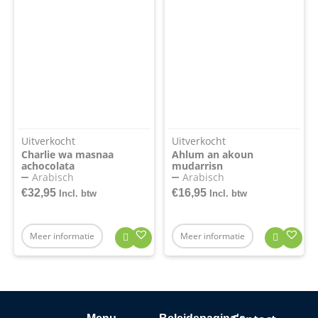
Uitverkocht
Uitverkocht
Charlie wa masnaa
Ahlum an akoun
achocolata
mudarrisn
Arabisch
Arabisch
€
32,95
€
16,95
Incl. btw
Incl. btw
Meer informatie
Meer informatie