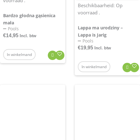
voorraad .
Beschikbaarheid:
Op
voorraad .
Bardzo głodna gąsienica
mała
Lappa ma urodziny –
Pools
Lappa is Jarig
€
14,95
Incl. btw
Pools
€
19,95
Incl. btw
In winkelmand
In winkelmand