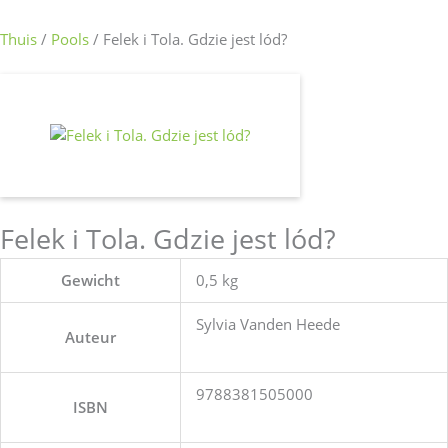
Thuis
/
Pools
/ Felek i Tola. Gdzie jest lód?
Felek i Tola. Gdzie jest lód?
Gewicht
0,5 kg
Sylvia Vanden Heede
Auteur
9788381505000
ISBN