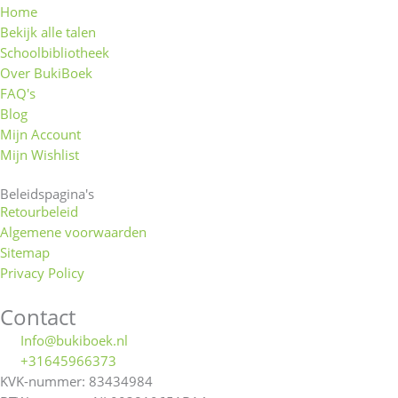
Home
Bekijk alle talen
Schoolbibliotheek
Over BukiBoek
FAQ's
Blog
Mijn Account
Mijn Wishlist
Beleidspagina's
Retourbeleid
Algemene voorwaarden
Sitemap
Privacy Policy
Contact
Info@bukiboek.nl
+31645966373
KVK-nummer: 83434984