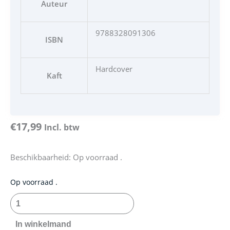
Auteur
9788328091306
ISBN
Hardcover
Kaft
€
17,99
Incl. btw
Beschikbaarheid:
Op voorraad .
Elementarz
Op voorraad .
-
Nauka
czytania
In winkelmand
aantal