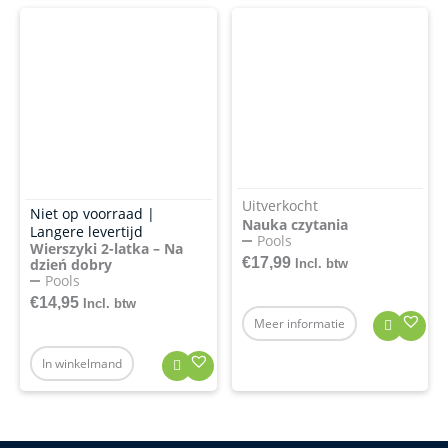
Uitverkocht
Niet op voorraad |
Nauka czytania
Langere levertijd
Pools
Wierszyki 2-latka – Na
€
17,99
dzień dobry
Incl. btw
Pools
€
14,95
Incl. btw
Meer informatie
In winkelmand