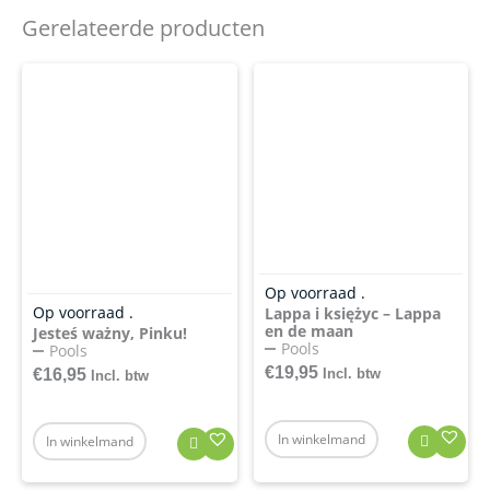
Gerelateerde producten
Op voorraad .
Op voorraad .
Lappa i księżyc – Lappa
en de maan
Jesteś ważny, Pinku!
Pools
Pools
€
19,95
Incl. btw
€
16,95
Incl. btw
In winkelmand
In winkelmand