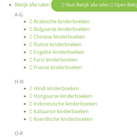
Bekijk alle talen
Sluit Bekijk alle talen
Open Bekij
A-G
Arabische kinderboeken
Bulgaarse kinderboeken
Chinese kinderboeken
Duitse kinderboeken
Engelse kinderboeken
Farsi kinderboeken
Franse kinderboeken
H-N
Hindi kinderboeken
Hongaarse kinderboeken
Indonesische kinderboeken
Italiaanse kinderboeken
Koerdische kinderboeken
O-R