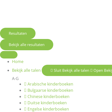
Resultaten
Bekijk alle resultaten
Home
Bekijk alle talen
Sluit Bekijk alle talen
Open Bekij
A-G
Arabische kinderboeken
Bulgaarse kinderboeken
Chinese kinderboeken
Duitse kinderboeken
Engelse kinderboeken