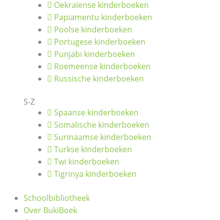
Oekraïense kinderboeken
Papiamentu kinderboeken
Poolse kinderboeken
Portugese kinderboeken
Punjabi kinderboeken
Roemeense kinderboeken
Russische kinderboeken
S-Z
Spaanse kinderboeken
Somalische kinderboeken
Surinaamse kinderboeken
Turkse kinderboeken
Twi kinderboeken
Tigrinya kinderboeken
Schoolbibliotheek
Over BukiBoek