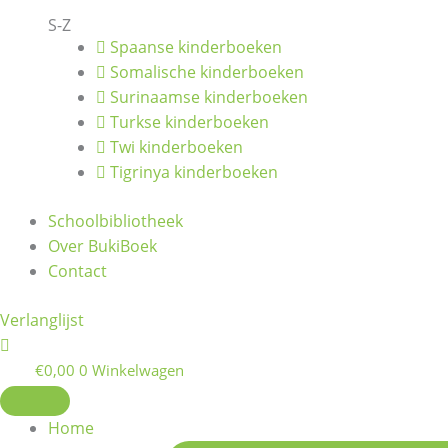
S-Z
Spaanse kinderboeken
Somalische kinderboeken
Surinaamse kinderboeken
Turkse kinderboeken
Twi kinderboeken
Tigrinya kinderboeken
Schoolbibliotheek
Over BukiBoek
Contact
Verlanglijst
€
0,00
0
Winkelwagen
Home