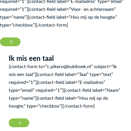
required=”1″][contact-field label=”E-mailadres” type=”email”
required=”1″][contact-field label=”Voor- en achternaam”
type=”name”][contact-field label=”Hou mij op de hoogte.”
type=”checkbox”][/contact-form]
X
Ik mis een taal
[contact-form to=”c.pikero@bukiboek.nl” subject=”Ik
mis een taal”][contact-field label=”Taal” type=”text”
required=”1″][contact-field label=”E-mailadres”
type=”email” required=”1″][contact-field label=”Naam”
type=”name”][contact-field label=”Hou mij op de
hoogte.” type=”checkbox”][/contact-form]
X