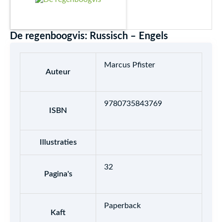
De regenboogvis: Russisch – Engels
Marcus Pfister
Auteur
9780735843769
ISBN
Illustraties
32
Pagina's
Paperback
Kaft