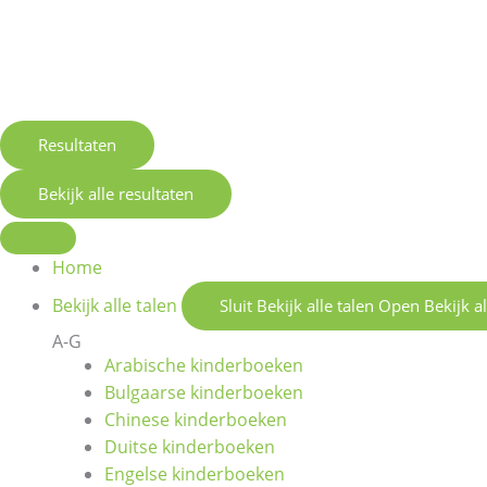
Resultaten
Bekijk alle resultaten
Home
Bekijk alle talen
Sluit Bekijk alle talen
Open Bekijk al
A-G
Arabische kinderboeken
Bulgaarse kinderboeken
Chinese kinderboeken
Duitse kinderboeken
Engelse kinderboeken