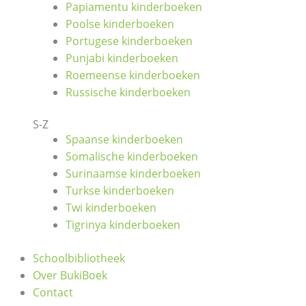
Papiamentu kinderboeken
Poolse kinderboeken
Portugese kinderboeken
Punjabi kinderboeken
Roemeense kinderboeken
Russische kinderboeken
S-Z
Spaanse kinderboeken
Somalische kinderboeken
Surinaamse kinderboeken
Turkse kinderboeken
Twi kinderboeken
Tigrinya kinderboeken
Schoolbibliotheek
Over BukiBoek
Contact