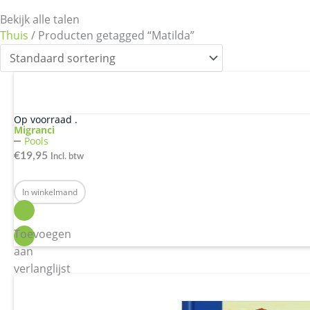
Bekijk alle talen
Thuis
/ Producten getagged “Matilda”
Op voorraad .
Migranci
Pools
€
19,95
Incl. btw
In winkelmand
Toevoegen
aan
verlanglijst