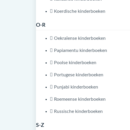
Koerdische kinderboeken
O-R
Oekraïense kinderboeken
Papiamentu kinderboeken
Poolse kinderboeken
Portugese kinderboeken
Punjabi kinderboeken
Roemeense kinderboeken
Russische kinderboeken
S-Z