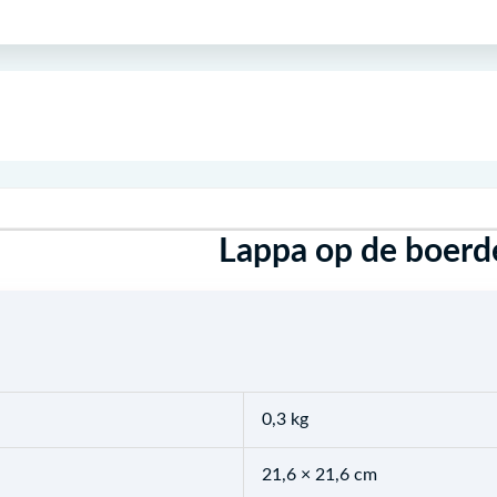
Lappa op de boerde
0,3 kg
21,6 × 21,6 cm