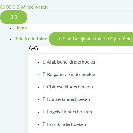
€
0,00
0
Winkelwagen
Home
Sluit Bekijk alle talen
Open Bekijk
Bekijk alle talen
A-G
Arabische kinderboeken
Bulgaarse kinderboeken
Chinese kinderboeken
Duitse kinderboeken
Engelse kinderboeken
Farsi kinderboeken