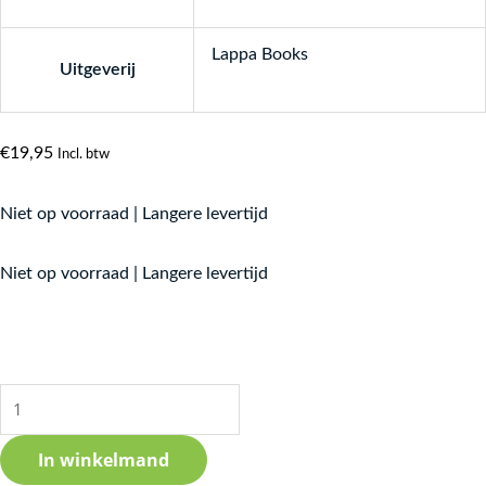
Lappa Books
Uitgeverij
€
19,95
Incl. btw
Niet op voorraad | Langere levertijd
Lappa
Niet op voorraad | Langere levertijd
doet
boodschappen
aantal
In winkelmand