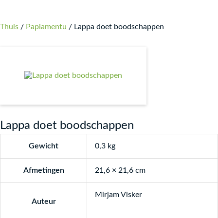
Thuis
/
Papiamentu
/ Lappa doet boodschappen
Lappa doet boodschappen
Gewicht
0,3 kg
Afmetingen
21,6 × 21,6 cm
Mirjam Visker
Auteur