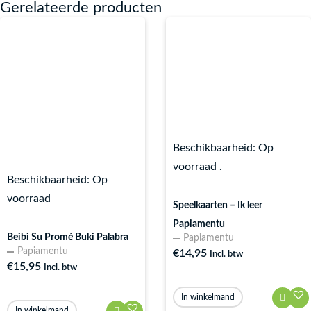
Gerelateerde producten
Beschikbaarheid:
Op
voorraad .
Beschikbaarheid:
Op
voorraad
Speelkaarten – Ik leer
Papiamentu
Beibi Su Promé Buki Palabra
Papiamentu
Papiamentu
€
14,95
Incl. btw
€
15,95
Incl. btw
In winkelmand
In winkelmand