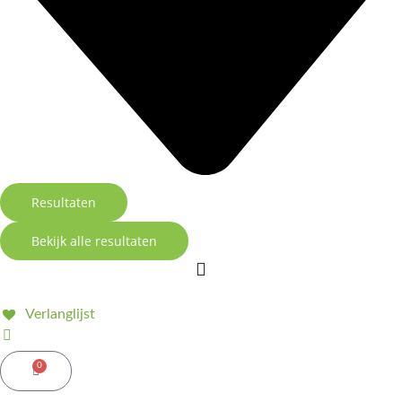
Resultaten
Bekijk alle resultaten
Verlanglijst
0
Winkelwagen