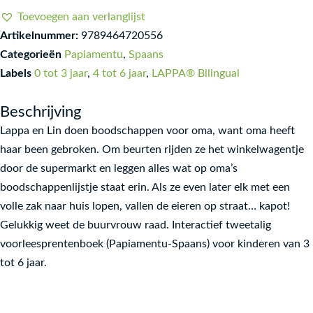
Toevoegen aan verlanglijst
Artikelnummer:
9789464720556
Categorieën
Papiamentu
,
Spaans
Labels
0 tot 3 jaar
,
4 tot 6 jaar
,
LAPPA® Bilingual
Beschrijving
Lappa en Lin doen boodschappen voor oma, want oma heeft
haar been gebroken. Om beurten rijden ze het winkelwagentje
door de supermarkt en leggen alles wat op oma’s
boodschappenlijstje staat erin. Als ze even later elk met een
volle zak naar huis lopen, vallen de eieren op straat… kapot!
Gelukkig weet de buurvrouw raad. Interactief tweetalig
voorleesprentenboek (Papiamentu-Spaans) voor kinderen van 3
tot 6 jaar.