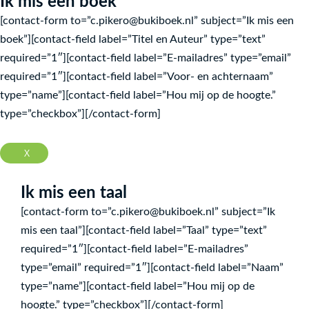
Ik mis een boek
-
m
[contact-form to=”c.pikero@bukiboek.nl” subject=”Ik mis een
f
boek”][contact-field label=”Titel en Auteur” type=”text”
required=”1″][contact-field label=”E-mailadres” type=”email”
required=”1″][contact-field label=”Voor- en achternaam”
type=”name”][contact-field label=”Hou mij op de hoogte.”
type=”checkbox”][/contact-form]
X
Ik mis een taal
[contact-form to=”c.pikero@bukiboek.nl” subject=”Ik
mis een taal”][contact-field label=”Taal” type=”text”
required=”1″][contact-field label=”E-mailadres”
type=”email” required=”1″][contact-field label=”Naam”
type=”name”][contact-field label=”Hou mij op de
hoogte.” type=”checkbox”][/contact-form]