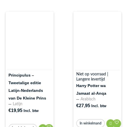
Niet op voorraad |
Principulus –
Langere levertijd
Tweetalige editie
Harry Potter wa
Latijn-Nederlands
Jamaat al-Anqa
van De Kleine Prins
Arabisch
Latijn
€
27,95
Incl. btw
€
19,95
Incl. btw
In winkelmand