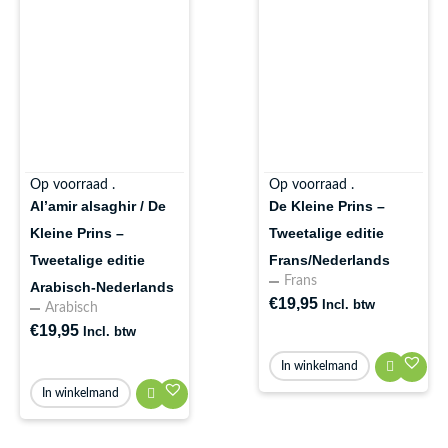
Op voorraad .
Op voorraad .
Al’amir alsaghir / De
De Kleine Prins –
Kleine Prins –
Tweetalige editie
Tweetalige editie
Frans/Nederlands
Frans
Arabisch-Nederlands
€
19,95
Incl. btw
Arabisch
€
19,95
Incl. btw
In winkelmand
In winkelmand