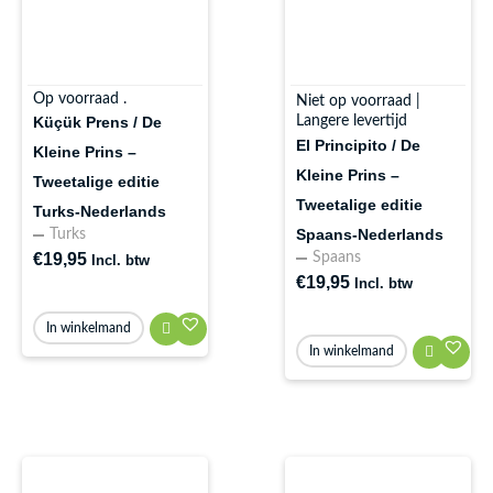
Op voorraad .
Niet op voorraad |
Langere levertijd
Küçük Prens / De
El Principito / De
Kleine Prins –
Kleine Prins –
Tweetalige editie
Tweetalige editie
Turks-Nederlands
Spaans-Nederlands
Turks
Spaans
€
19,95
Incl. btw
€
19,95
Incl. btw
In winkelmand
In winkelmand