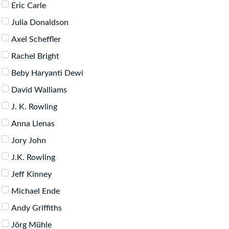
Eric Carle
Julia Donaldson
Axel Scheffler
Rachel Bright
Beby Haryanti Dewi
David Walliams
J. K. Rowling
Anna Llenas
Jory John
J.K. Rowling
Jeff Kinney
Michael Ende
Andy Griffiths
Jörg Mühle