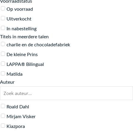
Voorraadstatus
charlie en de chocoladefabriek
Op voorraad
Clavis
Uitverkocht
De kleine Prins
In nabestelling
LAPPA® Bilingual
Titels in meerdere talen
Matilda
charlie en de chocoladefabriek
Tweetalige boeken (Nederlands)
De kleine Prins
Tweetalige kinderboeken
LAPPA® Bilingual
Matilda
Auteur
Roald Dahl
Mirjam Visker
Kiazpora