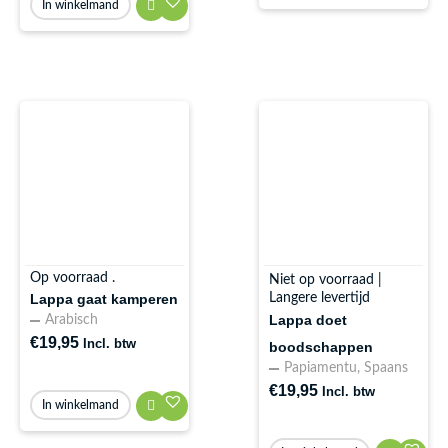
In winkelmand
Op voorraad .
Niet op voorraad |
Langere levertijd
Lappa gaat kamperen
Lappa doet
Arabisch
€
19,95
Incl. btw
boodschappen
Papiamentu
,
Spaans
€
19,95
Incl. btw
In winkelmand