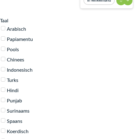
In winkelmand
Taal
Arabisch
Papiamentu
Pools
Chinees
Indonesisch
Turks
Hindi
Punjab
Surinaams
Spaans
Koerdisch