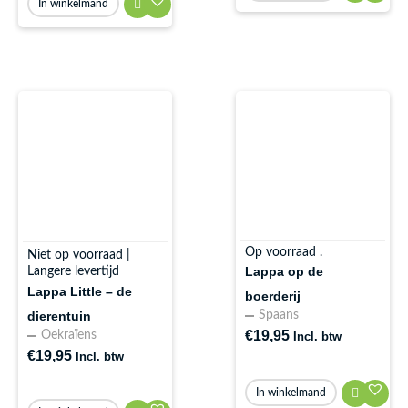
In winkelmand
Op voorraad .
Niet op voorraad |
Lappa op de
Langere levertijd
Lappa Little – de
boerderij
dierentuin
Spaans
€
19,95
Oekraïens
Incl. btw
€
19,95
Incl. btw
In winkelmand