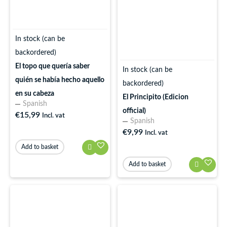
In stock (can be
backordered)
El topo que quería saber
In stock (can be
quién se había hecho aquello
backordered)
en su cabeza
El Principito (Edicion
Spanish
official)
€
15,99
Incl. vat
Spanish
€
9,99
Incl. vat
Add to basket
Add to basket