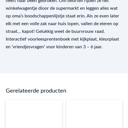
heeft haar been gebroken. Om beurten rijden ze het
winkelwagentje dioor de supermarkt en leggen alles wat
op oma’s boodschappenlijstje staat erin. Als ze even later
elk met een volle zak naar huis lopen, vallen de eieren op
straat… kapot! Gelukkig weet de buurvrouw raad.
Interactief voorleesprentenboek met kijkplaat, kleurplaat
en ‘vriendjesvragen’ voor kinderen van 3 – 6 jaar.
Gerelateerde producten