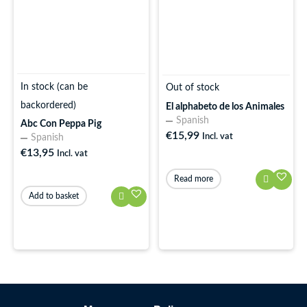
In stock (can be
Out of stock
backordered)
El alphabeto de los Animales
Spanish
Abc Con Peppa Pig
€
15,99
Incl. vat
Spanish
€
13,95
Incl. vat
Read more
Add to basket