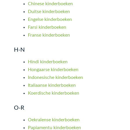
Chinese kinderboeken
Duitse kinderboeken
Engelse kinderboeken
Farsi kinderboeken
Franse kinderboeken
H-N
Hindi kinderboeken
Hongaarse kinderboeken
Indonesische kinderboeken
Italiaanse kinderboeken
Koerdische kinderboeken
O-R
Oekraïense kinderboeken
Papiamentu kinderboeken