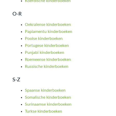
Koerdische kinderboeken
O-R
Oekraïense kinderboeken
Papiamentu kinderboeken
Poolse kinderboeken
Portugese kinderboeken
Punjabi kinderboeken
Roemeense kinderboeken
Russische kinderboeken
S-Z
Spaanse kinderboeken
Somalische kinderboeken
Surinaamse kinderboeken
Turkse kinderboeken