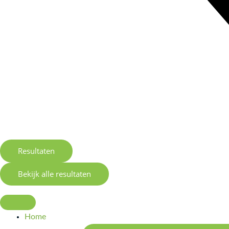
Resultaten
Bekijk alle resultaten
Home