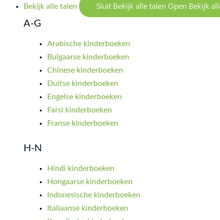
Sluit Bekijk alle talen
Open Bekijk all
Bekijk alle talen
A-G
Arabische kinderboeken
Bulgaarse kinderboeken
Chinese kinderboeken
Duitse kinderboeken
Engelse kinderboeken
Farsi kinderboeken
Franse kinderboeken
H-N
Hindi kinderboeken
Hongaarse kinderboeken
Indonesische kinderboeken
Italiaanse kinderboeken