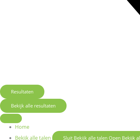
Resultaten
Bekijk alle resultaten
Home
Bekijk alle talen
Sluit Bekijk alle talen
Open Bekijk al