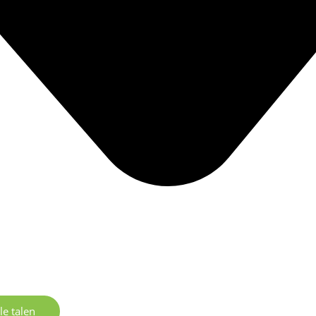
le talen