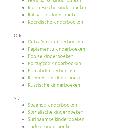
Hongaarse kinderboeken
Indonesische kinderboeken
Italiaanse kinderboeken
Koerdische kinderboeken
O-R
Oekraïense kinderboeken
Papiamentu kinderboeken
Poolse kinderboeken
Portugese kinderboeken
Punjabi kinderboeken
Roemeense kinderboeken
Russische kinderboeken
S-Z
Spaanse kinderboeken
Somalische kinderboeken
Surinaamse kinderboeken
Turkse kinderboeken