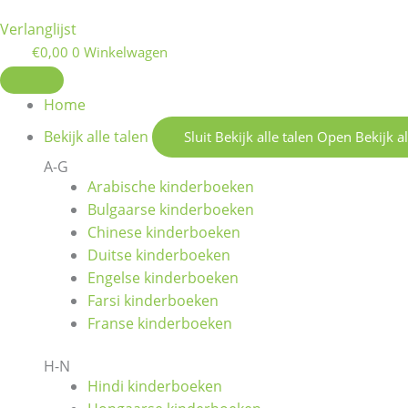
Verlanglijst
€
0,00
0
Winkelwagen
Home
Bekijk alle talen
Sluit Bekijk alle talen
Open Bekijk al
A-G
Arabische kinderboeken
Bulgaarse kinderboeken
Chinese kinderboeken
Duitse kinderboeken
Engelse kinderboeken
Farsi kinderboeken
Franse kinderboeken
H-N
Hindi kinderboeken