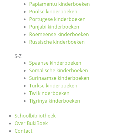
Papiamentu kinderboeken
Poolse kinderboeken
Portugese kinderboeken
Punjabi kinderboeken
Roemeense kinderboeken
Russische kinderboeken
S-Z
Spaanse kinderboeken
Somalische kinderboeken
Surinaamse kinderboeken
Turkse kinderboeken
Twi kinderboeken
Tigrinya kinderboeken
Schoolbibliotheek
Over BukiBoek
Contact