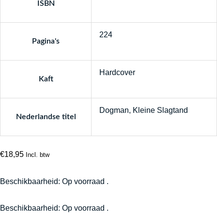
ISBN
224
Pagina's
Hardcover
Kaft
Dogman, Kleine Slagtand
Nederlandse titel
€
18,95
Incl. btw
Beschikbaarheid:
Op voorraad .
Maly
Beschikbaarheid:
Op voorraad .