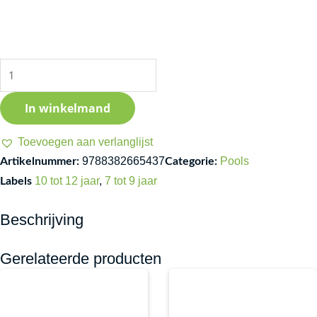
Kiel,
Dogman
aantal
In winkelmand
Toevoegen aan verlanglijst
9788382665437
Pools
Artikelnummer:
Categorie:
10 tot 12 jaar
,
7 tot 9 jaar
Labels
Beschrijving
Gerelateerde producten