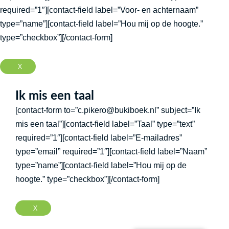
required=”1″][contact-field label=”Voor- en achternaam”
type=”name”][contact-field label=”Hou mij op de hoogte.”
type=”checkbox”][/contact-form]
X
Ik mis een taal
[contact-form to=”c.pikero@bukiboek.nl” subject=”Ik
mis een taal”][contact-field label=”Taal” type=”text”
required=”1″][contact-field label=”E-mailadres”
type=”email” required=”1″][contact-field label=”Naam”
type=”name”][contact-field label=”Hou mij op de
hoogte.” type=”checkbox”][/contact-form]
X