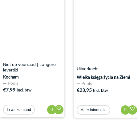
Niet op voorraad | Langere
Uitverkocht
levertijd
Kocham
Wielka księga życia na Ziemi
Pools
Pools
€
7,99
€
23,95
Incl. btw
Incl. btw
In winkelmand
Meer informatie