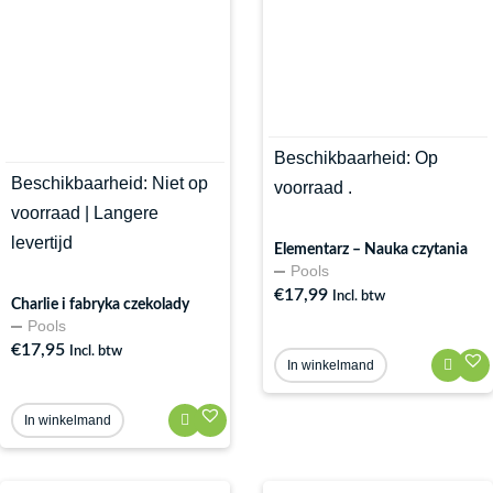
Beschikbaarheid:
Op
Beschikbaarheid:
Niet op
voorraad .
voorraad | Langere
levertijd
Elementarz – Nauka czytania
Pools
€
17,99
Incl. btw
Charlie i fabryka czekolady
Pools
€
17,95
Incl. btw
In winkelmand
In winkelmand