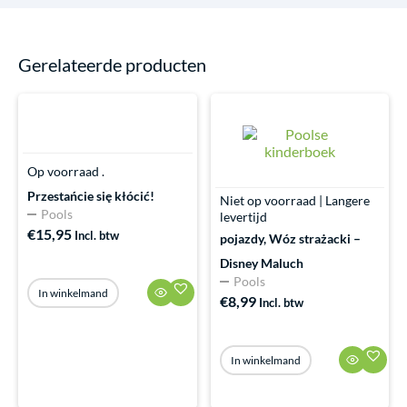
Gerelateerde producten
Op voorraad .
Przestańcie się kłócić!
Niet op voorraad | Langere
Pools
levertijd
€
15,95
Incl. btw
pojazdy, Wóz strażacki –
Disney Maluch
Pools
In winkelmand
€
8,99
Incl. btw
In winkelmand