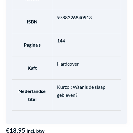
9788326840913
ISBN
144
Pagina's
Hardcover
Kaft
Kurzol: Waar is de slaap
Nederlandse
gebleven?
titel
€
18,95
Incl. btw