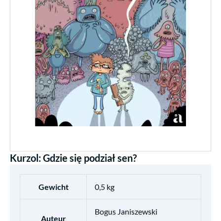
Kurzol: Gdzie się podział sen?
Gewicht
0,5 kg
Bogus Janiszewski
Auteur