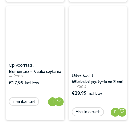
Op voorraad .
Elementarz – Nauka czytania
Uitverkocht
Pools
Wielka księga życia na Ziemi
€
17,99
Incl. btw
Pools
€
23,95
Incl. btw
In winkelmand
Meer informatie