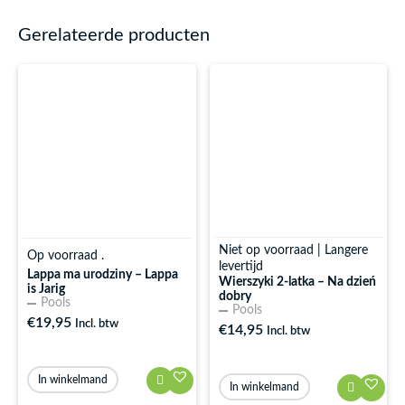
Gerelateerde producten
Niet op voorraad | Langere
Op voorraad .
levertijd
Lappa ma urodziny – Lappa
Wierszyki 2-latka – Na dzień
is Jarig
dobry
Pools
Pools
€
19,95
Incl. btw
€
14,95
Incl. btw
In winkelmand
In winkelmand