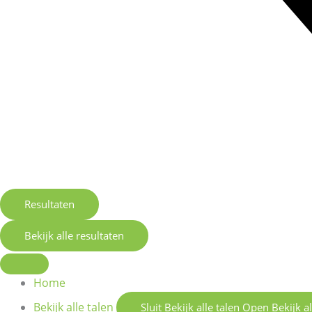
Resultaten
Bekijk alle resultaten
Home
Bekijk alle talen
Sluit Bekijk alle talen
Open Bekijk al