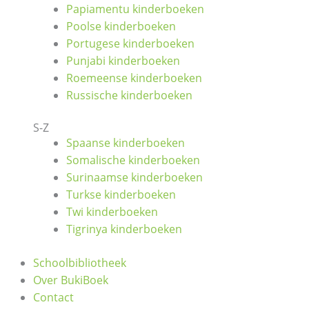
Papiamentu kinderboeken
Poolse kinderboeken
Portugese kinderboeken
Punjabi kinderboeken
Roemeense kinderboeken
Russische kinderboeken
S-Z
Spaanse kinderboeken
Somalische kinderboeken
Surinaamse kinderboeken
Turkse kinderboeken
Twi kinderboeken
Tigrinya kinderboeken
Schoolbibliotheek
Over BukiBoek
Contact