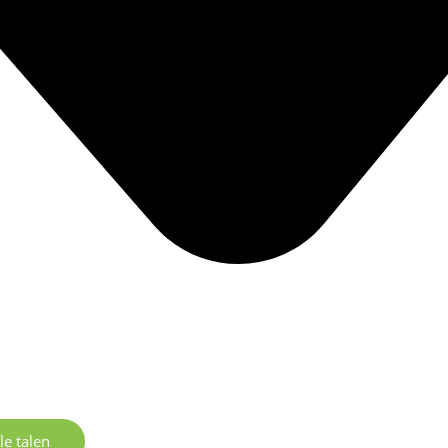
le talen