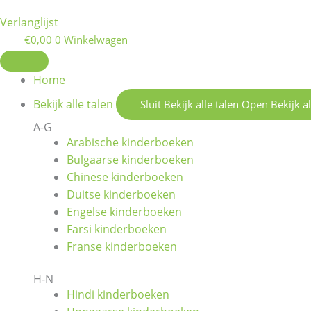
Verlanglijst
€
0,00
0
Winkelwagen
Home
Bekijk alle talen
Sluit Bekijk alle talen
Open Bekijk al
A-G
Arabische kinderboeken
Bulgaarse kinderboeken
Chinese kinderboeken
Duitse kinderboeken
Engelse kinderboeken
Farsi kinderboeken
Franse kinderboeken
H-N
Hindi kinderboeken