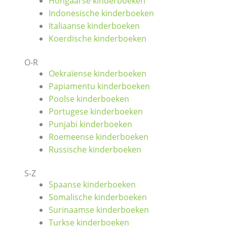
Hongaarse kinderboeken
Indonesische kinderboeken
Italiaanse kinderboeken
Koerdische kinderboeken
O-R
Oekraïense kinderboeken
Papiamentu kinderboeken
Poolse kinderboeken
Portugese kinderboeken
Punjabi kinderboeken
Roemeense kinderboeken
Russische kinderboeken
S-Z
Spaanse kinderboeken
Somalische kinderboeken
Surinaamse kinderboeken
Turkse kinderboeken