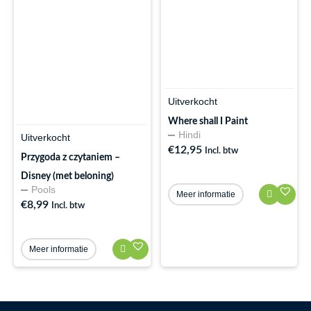
Uitverkocht
Where shall I Paint
Hindi
Uitverkocht
€
12,95
Incl. btw
Przygoda z czytaniem –
Disney (met beloning)
Pools
Meer informatie
€
8,99
Incl. btw
Meer informatie