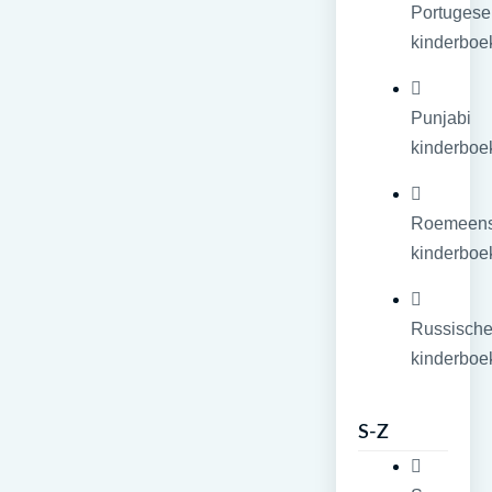
Portugese
kinderboe
Punjabi
kinderboe
Roemeen
kinderboe
Russisch
kinderboe
S-Z