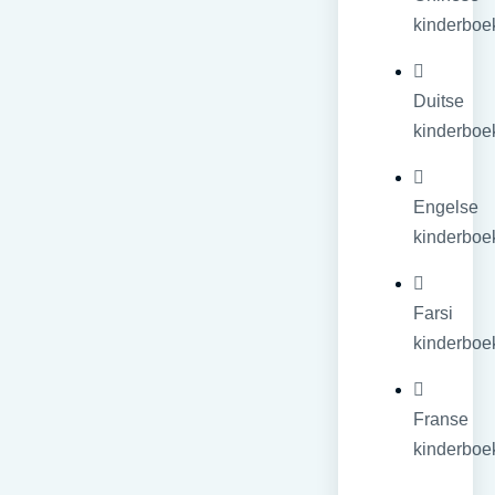
kinderboe
Duitse
kinderboe
Engelse
kinderboe
Farsi
kinderboe
Franse
kinderboe