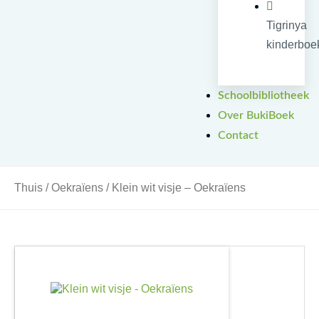
Tigrinya
kinderboe
Schoolbibliotheek
Over BukiBoek
Contact
Thuis
/
Oekraïens
/ Klein wit visje – Oekraïens