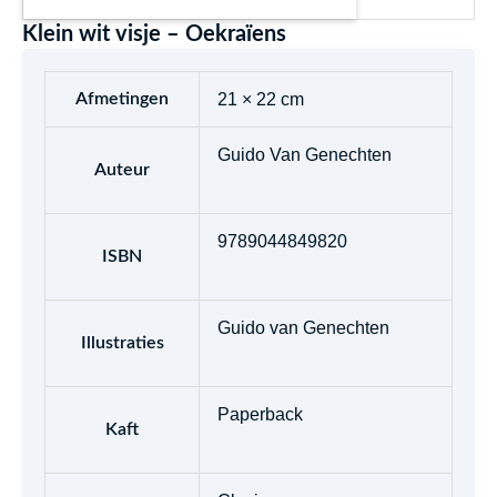
Klein wit visje – Oekraïens
Afmetingen
21 × 22 cm
Guido Van Genechten
Auteur
9789044849820
ISBN
Guido van Genechten
Illustraties
Paperback
Kaft