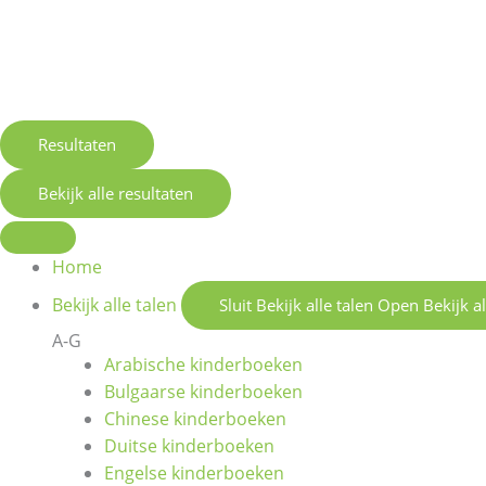
Resultaten
Bekijk alle resultaten
Home
Bekijk alle talen
Sluit Bekijk alle talen
Open Bekijk al
A-G
Arabische kinderboeken
Bulgaarse kinderboeken
Chinese kinderboeken
Duitse kinderboeken
Engelse kinderboeken