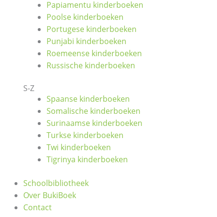
Papiamentu kinderboeken
Poolse kinderboeken
Portugese kinderboeken
Punjabi kinderboeken
Roemeense kinderboeken
Russische kinderboeken
S-Z
Spaanse kinderboeken
Somalische kinderboeken
Surinaamse kinderboeken
Turkse kinderboeken
Twi kinderboeken
Tigrinya kinderboeken
Schoolbibliotheek
Over BukiBoek
Contact