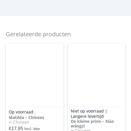
Gerelateerde producten
Niet op voorraad |
Op voorraad .
Langere levertijd
Matilda – Chinees
De kleine prins – Xiǎo
Chinees
wángzǐ
€
17,95
Incl. btw
Chinees