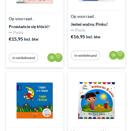
Op voorraad .
Op voorraad .
Jesteś ważny, Pinku!
Przestańcie się kłócić!
Pools
Pools
€
16,95
Incl. btw
€
15,95
Incl. btw
In winkelmand
In winkelmand