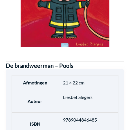
De brandweerman – Pools
Afmetingen
21 × 22 cm
Liesbet Slegers
Auteur
9789044846485
ISBN