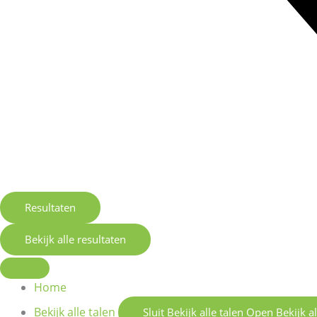
Resultaten
Bekijk alle resultaten
Home
Bekijk alle talen
Sluit Bekijk alle talen
Open Bekijk al