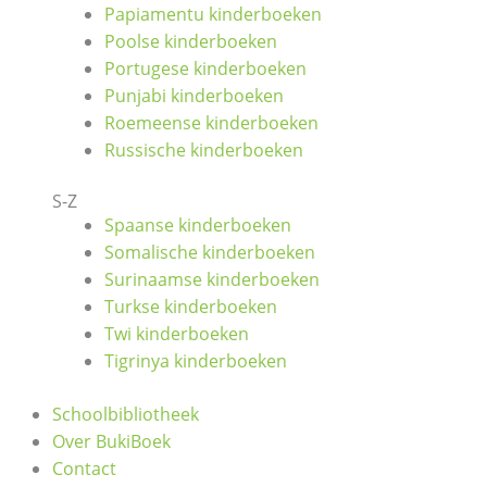
Papiamentu kinderboeken
Poolse kinderboeken
Portugese kinderboeken
Punjabi kinderboeken
Roemeense kinderboeken
Russische kinderboeken
S-Z
Spaanse kinderboeken
Somalische kinderboeken
Surinaamse kinderboeken
Turkse kinderboeken
Twi kinderboeken
Tigrinya kinderboeken
Schoolbibliotheek
Over BukiBoek
Contact