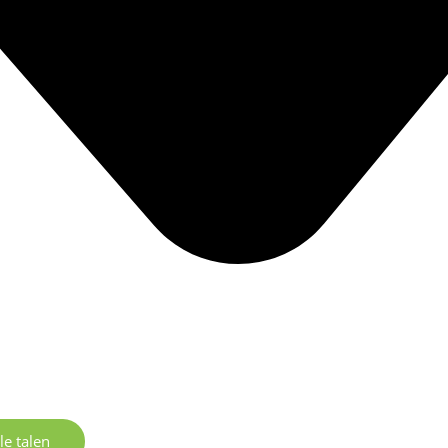
le talen