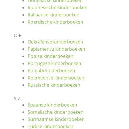
Hongaarse kinderboeken
Indonesische kinderboeken
Italiaanse kinderboeken
Koerdische kinderboeken
O-R
Oekraïense kinderboeken
Papiamentu kinderboeken
Poolse kinderboeken
Portugese kinderboeken
Punjabi kinderboeken
Roemeense kinderboeken
Russische kinderboeken
S-Z
Spaanse kinderboeken
Somalische kinderboeken
Surinaamse kinderboeken
Turkse kinderboeken