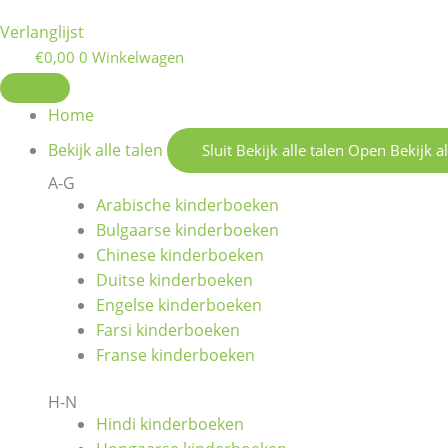
Verlanglijst
€
0,00
0
Winkelwagen
Home
Bekijk alle talen
Sluit Bekijk alle talen
Open Bekijk al
A-G
Arabische kinderboeken
Bulgaarse kinderboeken
Chinese kinderboeken
Duitse kinderboeken
Engelse kinderboeken
Farsi kinderboeken
Franse kinderboeken
H-N
Hindi kinderboeken