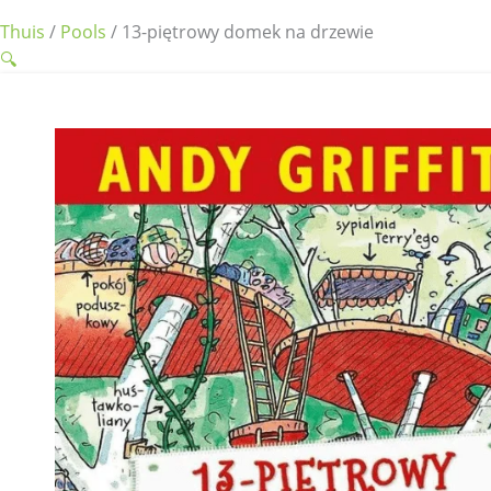
Thuis
/
Pools
/ 13-piętrowy domek na drzewie
🔍