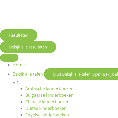
Resultaten
Bekijk alle resultaten
Home
Bekijk alle talen
Sluit Bekijk alle talen
Open Bekijk al
A-G
Arabische kinderboeken
Bulgaarse kinderboeken
Chinese kinderboeken
Duitse kinderboeken
Engelse kinderboeken