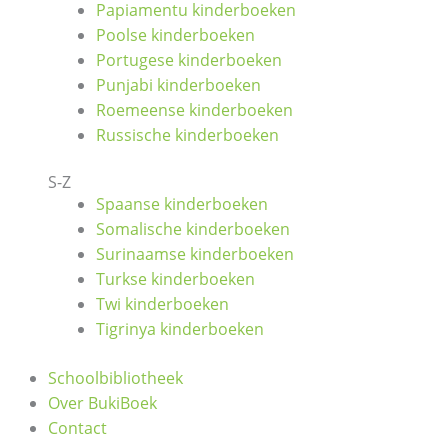
Papiamentu kinderboeken
Poolse kinderboeken
Portugese kinderboeken
Punjabi kinderboeken
Roemeense kinderboeken
Russische kinderboeken
S-Z
Spaanse kinderboeken
Somalische kinderboeken
Surinaamse kinderboeken
Turkse kinderboeken
Twi kinderboeken
Tigrinya kinderboeken
Schoolbibliotheek
Over BukiBoek
Contact