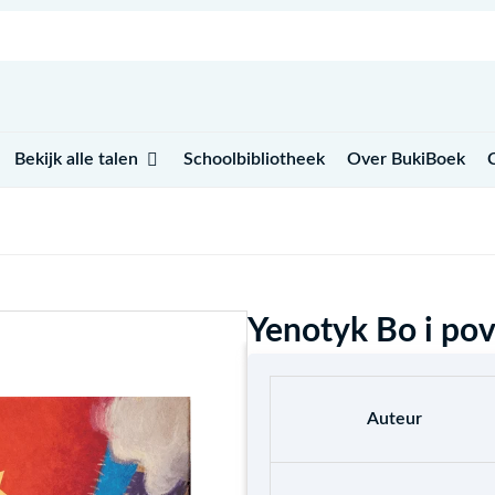
Open Bekijk alle talen
Bekijk alle talen
Schoolbibliotheek
Over BukiBoek
Yenotyk Bo i pov
Auteur