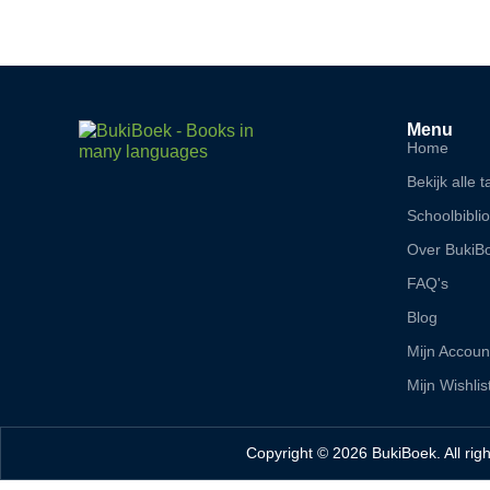
Menu
Home
Bekijk alle t
Schoolbibli
Over BukiB
FAQ's
Blog
Mijn Accoun
Mijn Wishlis
Copyright © 2026 BukiBoek. All rig