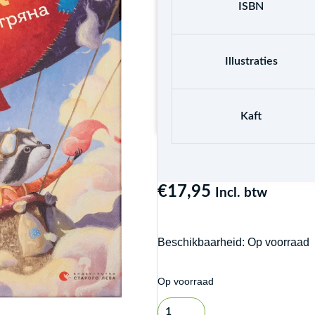
ISBN
Illustraties
Kaft
€
17,95
Incl. btw
Beschikbaarheid:
Op voorraad
Yenotyk
Op voorraad
Bo