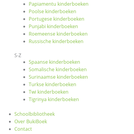
Papiamentu kinderboeken
Poolse kinderboeken
Portugese kinderboeken
Punjabi kinderboeken
Roemeense kinderboeken
Russische kinderboeken
S-Z
Spaanse kinderboeken
Somalische kinderboeken
Surinaamse kinderboeken
Turkse kinderboeken
Twi kinderboeken
Tigrinya kinderboeken
Schoolbibliotheek
Over BukiBoek
Contact