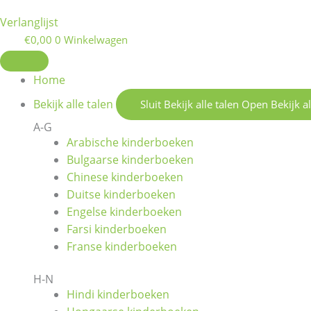
Verlanglijst
€
0,00
0
Winkelwagen
Home
Bekijk alle talen
Sluit Bekijk alle talen
Open Bekijk al
A-G
Arabische kinderboeken
Bulgaarse kinderboeken
Chinese kinderboeken
Duitse kinderboeken
Engelse kinderboeken
Farsi kinderboeken
Franse kinderboeken
H-N
Hindi kinderboeken