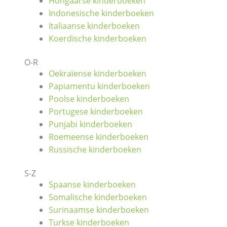
Hongaarse kinderboeken
Indonesische kinderboeken
Italiaanse kinderboeken
Koerdische kinderboeken
O-R
Oekraïense kinderboeken
Papiamentu kinderboeken
Poolse kinderboeken
Portugese kinderboeken
Punjabi kinderboeken
Roemeense kinderboeken
Russische kinderboeken
S-Z
Spaanse kinderboeken
Somalische kinderboeken
Surinaamse kinderboeken
Turkse kinderboeken