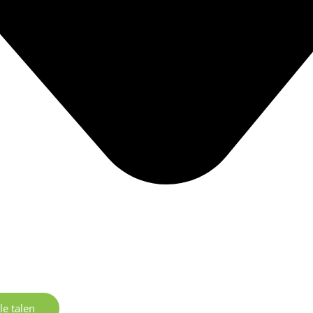
le talen