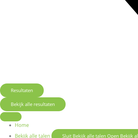
Resultaten
Bekijk alle resultaten
Home
Bekijk alle talen
Sluit Bekijk alle talen
Open Bekijk al