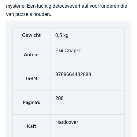
mysterie. Een luchtig detectiveverhaal voor kinderen die
van puzzels houden.
Gewicht
0,5 kg
Емі Спаркс
Auteur
9789664482889
ISBN
288
Pagina's
Hardcover
Kaft