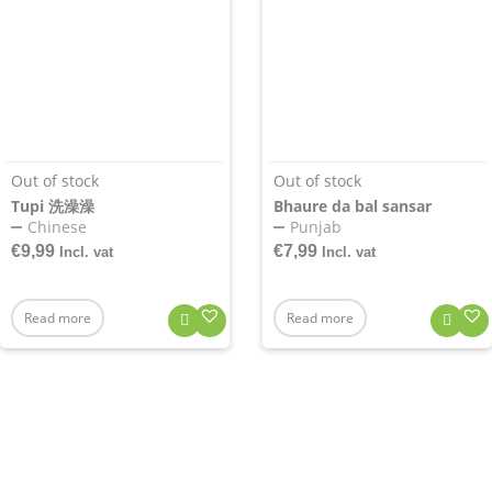
Out of stock
Out of stock
Tupi 洗澡澡
Bhaure da bal sansar
Chinese
Punjab
€
9,99
€
7,99
Incl. vat
Incl. vat
Read more
Read more