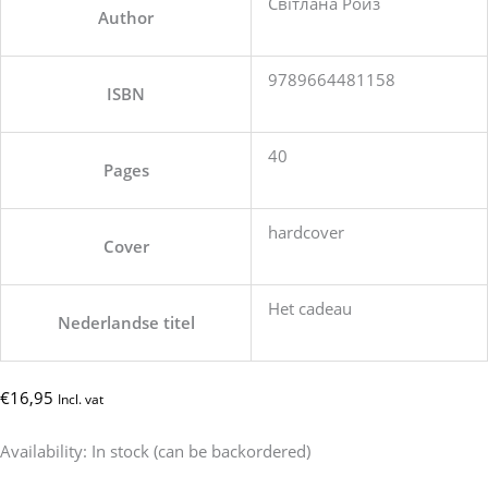
Світлана Ройз
Author
9789664481158
ISBN
40
Pages
hardcover
Cover
Het cadeau
Nederlandse titel
€
16,95
Incl. vat
Availability:
In stock (can be backordered)