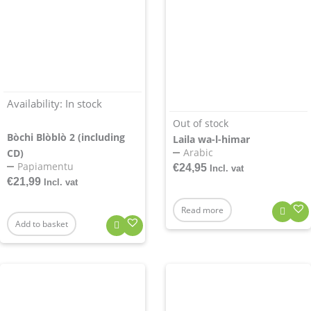
Availability:
In stock
Out of stock
Bòchi Blòblò 2 (including
Laila wa-l-himar
Arabic
CD)
Papiamentu
€
24,95
Incl. vat
€
21,99
Incl. vat
Read more
Add to basket