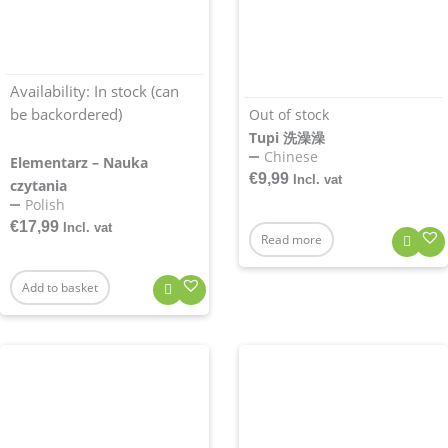
Availability:
In stock (can
be backordered)
Out of stock
Tupi 洗澡澡
Chinese
Elementarz – Nauka
€
9,99
Incl. vat
czytania
Polish
€
17,99
Incl. vat
Read more
Add to basket