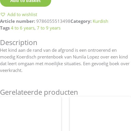
Add to basket
Add to wishlist
Article number:
9786055513498
Category:
Kurdish
Tags
4 to 6 years
,
7 to 9 years
Description
Het kind aan de rand van de afgrond is een ontroerend en
moedig Koerdisch prentenboek van Nunila Lopez over een kind
dat leert omgaan met moeilijke situaties. Een gevoelig boek over
veerkracht.
Gerelateerde producten