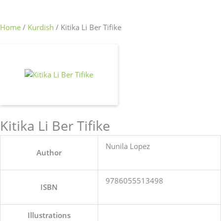
Home
/
Kurdish
/ Kitika Li Ber Tifike
Kitika Li Ber Tifike
Nunila Lopez
Author
9786055513498
ISBN
Illustrations