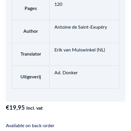
120
Pages
Antoine de Saint-Exupéry
Author
Erik van Muiswinkel (NL)
Translator
Ad. Donker
Uitgeverij
€
19,95
Incl. vat
Available on back-order