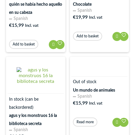
quién se había hecho aquello
Chocolate
Spanish
en su cabeza
€
19,99
Incl. vat
Spanish
€
15,99
Incl. vat
Add to basket
Add to basket
Out of stock
Un mundo de animales
Spanish
In stock (can be
€
15,99
Incl. vat
backordered)
agus y los monstruos 16 la
Read more
biblioteca secreta
Spanish