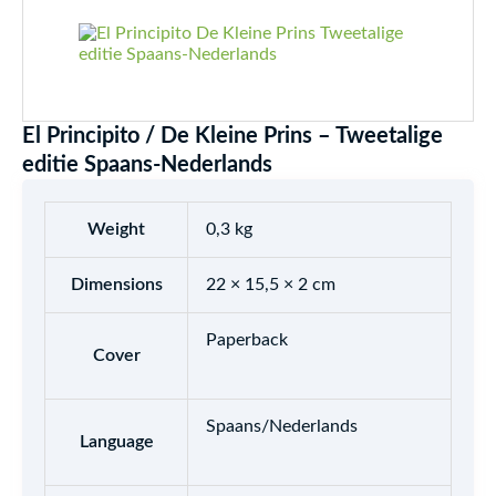
El Principito / De Kleine Prins – Tweetalige
editie Spaans-Nederlands
Weight
0,3 kg
Dimensions
22 × 15,5 × 2 cm
Paperback
Cover
Spaans/Nederlands
Language