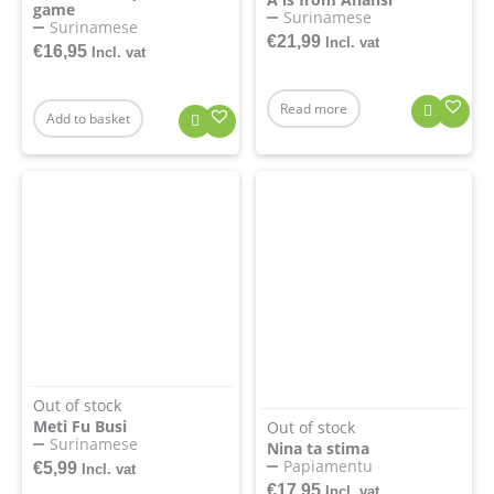
game
Surinamese
Surinamese
€
21,99
Incl. vat
€
16,95
Incl. vat
Read more
Add to basket
Out of stock
Meti Fu Busi
Out of stock
Surinamese
Nina ta stima
Papiamentu
€
5,99
Incl. vat
€
17,95
Incl. vat