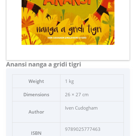
Anansi nanga a gridi tigri
Weight
1 kg
Dimensions
26 × 27 cm
Iven Cudogham
Author
9789025777463
ISBN