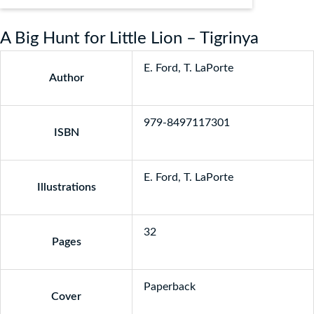
A Big Hunt for Little Lion – Tigrinya
E. Ford, T. LaPorte
Author
979-8497117301
ISBN
E. Ford, T. LaPorte
Illustrations
32
Pages
Paperback
Cover