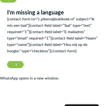
I'm missing a language
[contact-form to=”c.pikero@bukiboek.nl” subject=”Ik
mis een taal”][contact-field label=”Taal” type=”text”
required=”1″][contact-field label=”E-mailadres”
type=”email” required=”1″][contact-field label=”Naam”
type=”name”][contact-field label=”Hou mij op de
hoogte.” type=”checkbox”][/contact-form]
X
WhatsApp opens in a new window.