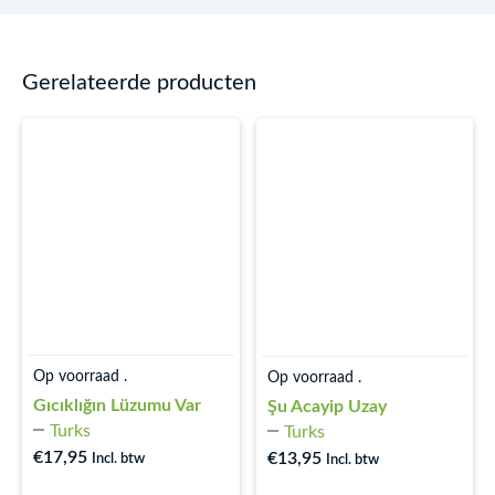
Gerelateerde producten
Op voorraad .
Op voorraad .
Gıcıklığın Lüzumu Var
Şu Acayip Uzay
Turks
Turks
€
17,95
€
13,95
Incl. btw
Incl. btw