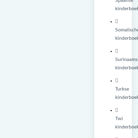
Spaanse
kinderboe
Somalisch
kinderboe
Surinaams
kinderboe
Turkse
kinderboe
Twi
kinderboe