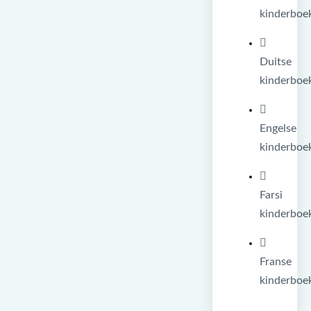
kinderboe
Duitse
kinderboe
Engelse
kinderboe
Farsi
kinderboe
Franse
kinderboe