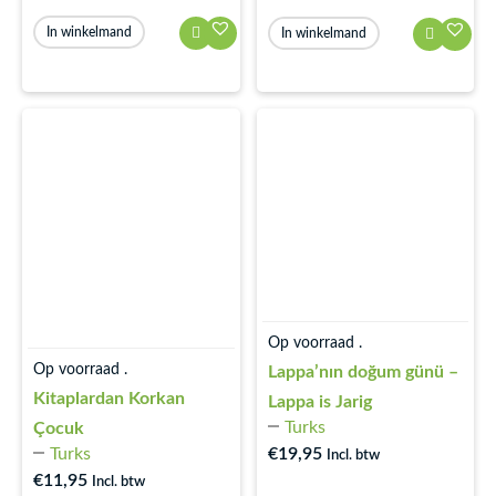
In winkelmand
In winkelmand
Op voorraad .
Op voorraad .
Lappa’nın doğum günü –
Kitaplardan Korkan
Lappa is Jarig
Turks
Çocuk
Turks
€
19,95
Incl. btw
€
11,95
Incl. btw