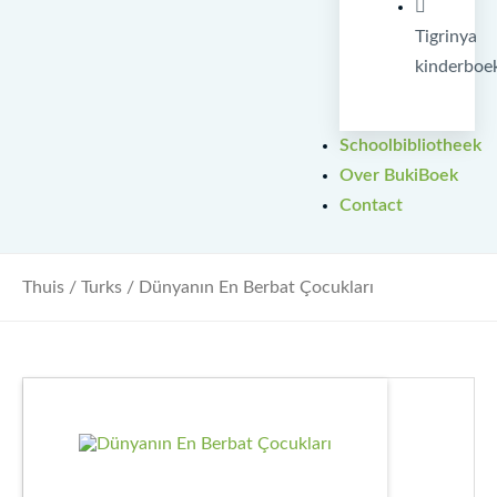
Tigrinya
kinderboe
Schoolbibliotheek
Over BukiBoek
Contact
Thuis
/
Turks
/ Dünyanın En Berbat Çocukları