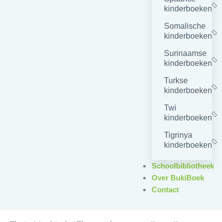
kinderboeken
Somalische
kinderboeken
Surinaamse
kinderboeken
Turkse
kinderboeken
Twi
kinderboeken
Tigrinya
kinderboeken
Schoolbibliotheek
Over BukiBoek
Contact