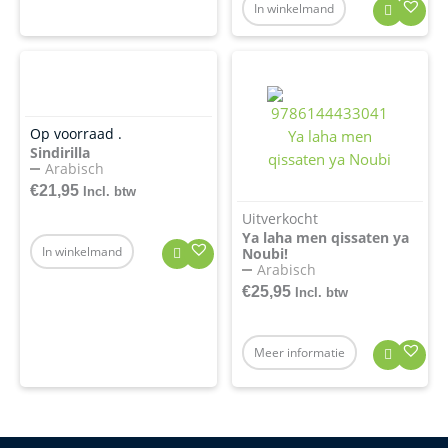
In winkelmand
Op voorraad .
Sindirilla
Arabisch
€
21,95
Incl. btw
Uitverkocht
Ya laha men qissaten ya
In winkelmand
Noubi!
Arabisch
€
25,95
Incl. btw
Meer informatie