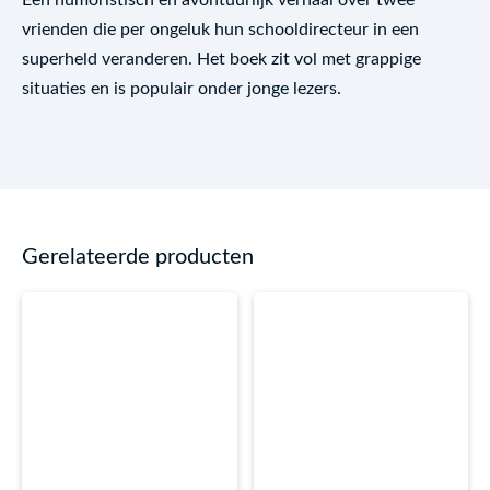
Een humoristisch en avontuurlijk verhaal over twee
vrienden die per ongeluk hun schooldirecteur in een
superheld veranderen. Het boek zit vol met grappige
situaties en is populair onder jonge lezers.
Gerelateerde producten