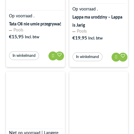
Op voorraad .
Op voorraad .
Lappa ma urodziny – Lappa
Tata Oli nie umie przegrywać
is Jarig
Pools
Pools
€
15,95
Incl. btw
€
19,95
Incl. btw
In winkelmand
In winkelmand
Niet op voorraad | Langere