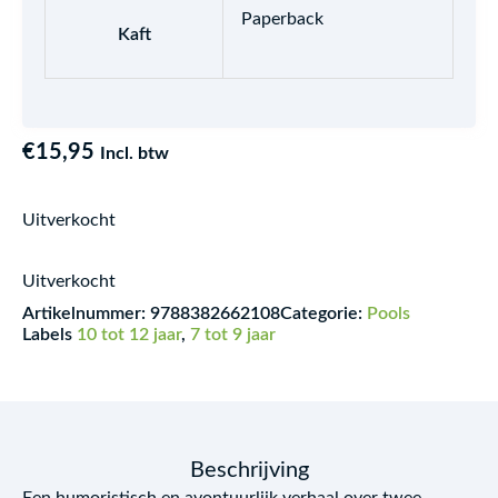
Paperback
Kaft
€
15,95
Incl. btw
Uitverkocht
Uitverkocht
Artikelnummer:
9788382662108
Categorie:
Pools
Labels
10 tot 12 jaar
,
7 tot 9 jaar
Beschrijving