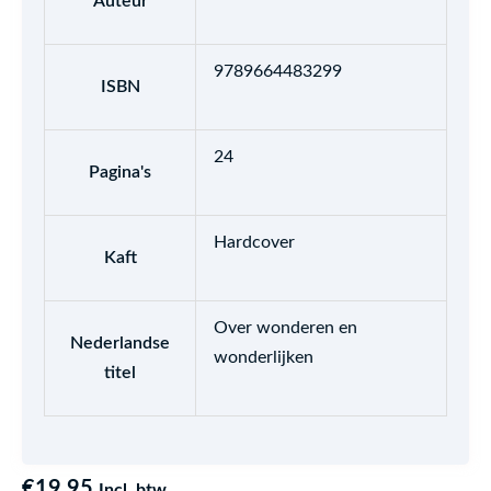
Auteur
9789664483299
ISBN
24
Pagina's
Hardcover
Kaft
Over wonderen en
Nederlandse
wonderlijken
titel
€
19,95
Incl. btw