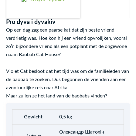
Pro dyva i dyvakiv
Op een dag zag een paarse kat dat zijn beste vriend
verdrietig was. Hoe kon hij een vriend opvrolijken, vooral
zo’n bijzondere vriend als een potplant met de ongewone
naam Baobab Cat House?
Violet Cat besloot dat het tijd was om de familieleden van
de baobab te zoeken. Dus begonnen de vrienden aan een
avontuurlijke reis naar Afrika.
Maar zullen ze het land van de baobabs vinden?
Gewicht
0,5 kg
Олександр Шатохін