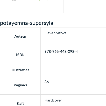
potayemna-supersyla
Slava Svitova
Auteur
978-966-448-098-4
ISBN
Illustraties
36
Pagina's
Hardcover
Kaft