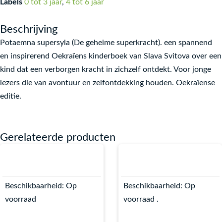
Labels
0 tot 3 jaar
,
4 tot 6 jaar
Beschrijving
Potaemna supersyla (De geheime superkracht). een spannend
en inspirerend Oekraïens kinderboek van Slava Svitova over een
kind dat een verborgen kracht in zichzelf ontdekt. Voor jonge
lezers die van avontuur en zelfontdekking houden. Oekraïense
editie.
Gerelateerde producten
Beschikbaarheid:
Op
Beschikbaarheid:
Op
voorraad
voorraad .