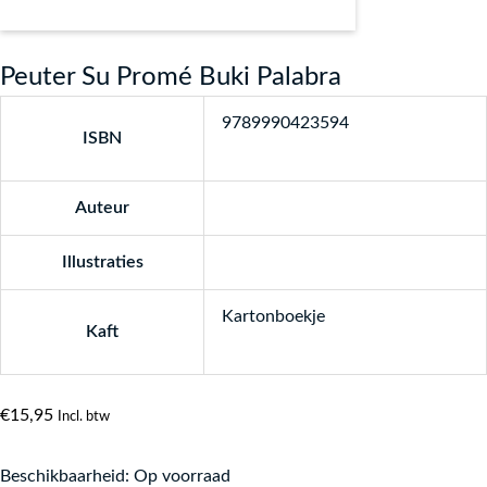
Peuter Su Promé Buki Palabra
9789990423594
ISBN
Auteur
Illustraties
Kartonboekje
Kaft
€
15,95
Incl. btw
Beschikbaarheid:
Op voorraad