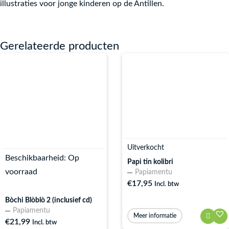
illustraties voor jonge kinderen op de Antillen.
Gerelateerde producten
Uitverkocht
Beschikbaarheid:
Op
Papi tin kolibri
voorraad
Papiamentu
€
17,95
Incl. btw
Bòchi Blòblò 2 (inclusief cd)
Papiamentu
Meer informatie
€
21,99
Incl. btw