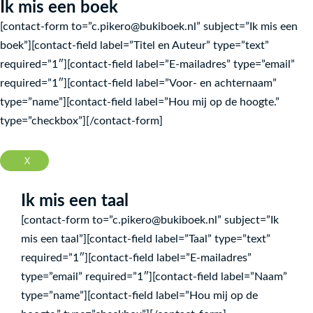
Ik mis een boek
[contact-form to=”c.pikero@bukiboek.nl” subject=”Ik mis een
boek”][contact-field label=”Titel en Auteur” type=”text”
required=”1″][contact-field label=”E-mailadres” type=”email”
required=”1″][contact-field label=”Voor- en achternaam”
type=”name”][contact-field label=”Hou mij op de hoogte.”
type=”checkbox”][/contact-form]
X
Ik mis een taal
[contact-form to=”c.pikero@bukiboek.nl” subject=”Ik
mis een taal”][contact-field label=”Taal” type=”text”
required=”1″][contact-field label=”E-mailadres”
type=”email” required=”1″][contact-field label=”Naam”
type=”name”][contact-field label=”Hou mij op de