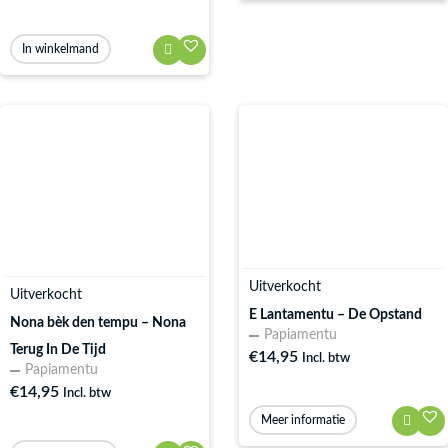
In winkelmand
Uitverkocht
Uitverkocht
E Lantamentu – De Opstand
Nona bèk den tempu – Nona
Papiamentu
Terug In De Tijd
€
14,95
Incl. btw
Papiamentu
€
14,95
Incl. btw
Meer informatie