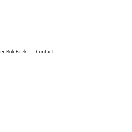
er BukiBoek
Contact