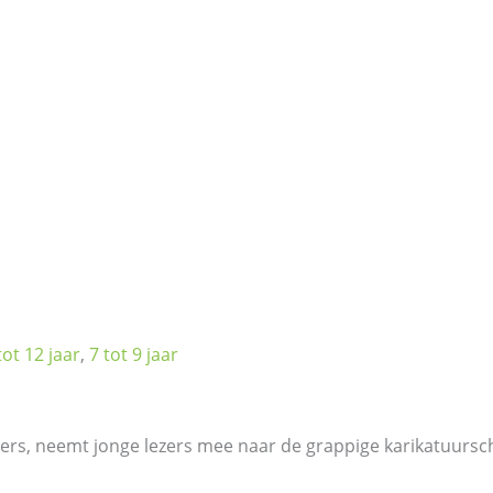
tot 12 jaar
,
7 tot 9 jaar
ers, neemt jonge lezers mee naar de grappige karikatuursch