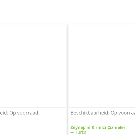
eid:
Op voorraad .
Beschikbaarheid:
Op voorra
Zeynep’in Kırmızı Çizmeleri
Turks