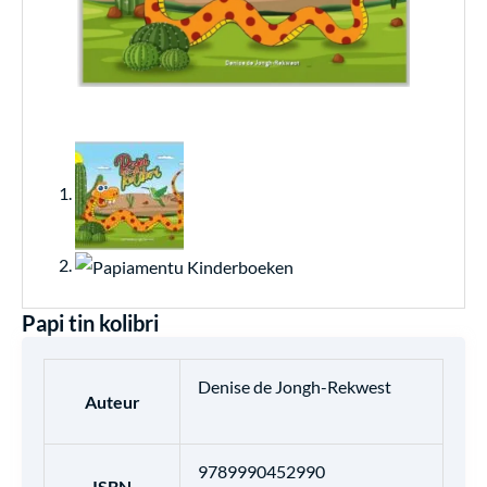
Papi tin kolibri
Denise de Jongh-Rekwest
Auteur
9789990452990
ISBN