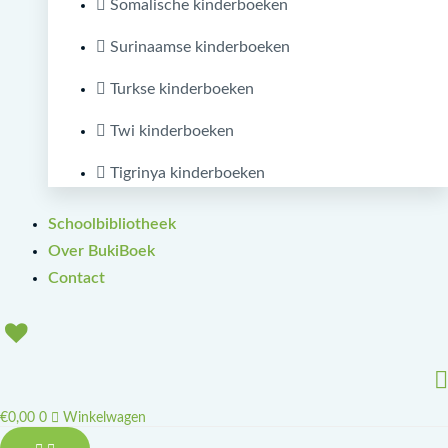
Somalische kinderboeken
Surinaamse kinderboeken
Turkse kinderboeken
Twi kinderboeken
Tigrinya kinderboeken
Schoolbibliotheek
Over BukiBoek
Contact
€
0,00
0
Winkelwagen