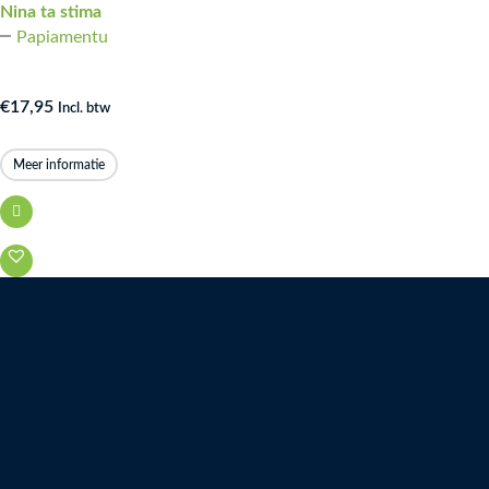
Nina ta stima
Papiamentu
€
17,95
Incl. btw
Meer informatie