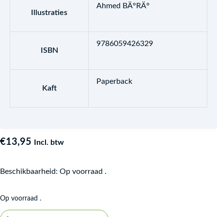
Ahmed BÄ°RÄ°
Illustraties
9786059426329
ISBN
Paperback
Kaft
€
13,95
Incl. btw
Beschikbaarheid:
Op voorraad .
Op voorraad .