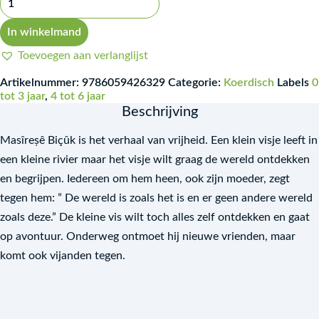
In winkelmand
Toevoegen aan verlanglijst
Artikelnummer:
9786059426329
Categorie:
Koerdisch
Labels
0
tot 3 jaar
,
4 tot 6 jaar
Beschrijving
Masîreșê Biçûk is het verhaal van vrijheid. Een klein visje leeft in
een kleine rivier maar het visje wilt graag de wereld ontdekken
en begrijpen. Iedereen om hem heen, ook zijn moeder, zegt
tegen hem: ” De wereld is zoals het is en er geen andere wereld
zoals deze.” De kleine vis wilt toch alles zelf ontdekken en gaat
op avontuur. Onderweg ontmoet hij nieuwe vrienden, maar
komt ook vijanden tegen.