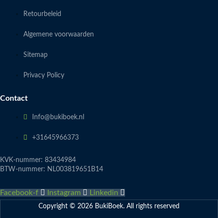
Retourbeleid
Algemene voorwaarden
Sitemap
Privacy Policy
Contact
Info@bukiboek.nl
+31645966373
KVK-nummer: 83434984
BTW-nummer: NL003819651B14
Facebook-f
Instagram
Linkedin
Copyright © 2026 BukiBoek. All rights reserved