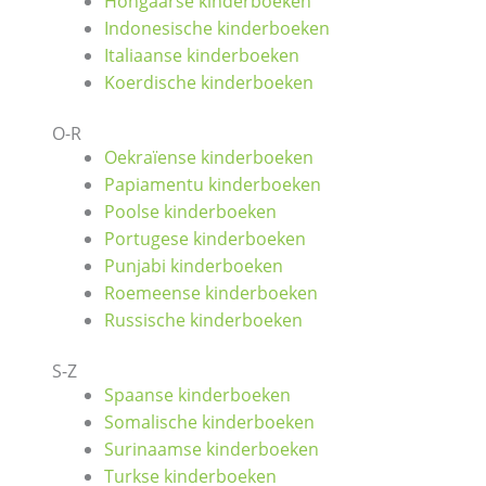
Hongaarse kinderboeken
Indonesische kinderboeken
Italiaanse kinderboeken
Koerdische kinderboeken
O-R
Oekraïense kinderboeken
Papiamentu kinderboeken
Poolse kinderboeken
Portugese kinderboeken
Punjabi kinderboeken
Roemeense kinderboeken
Russische kinderboeken
S-Z
Spaanse kinderboeken
Somalische kinderboeken
Surinaamse kinderboeken
Turkse kinderboeken