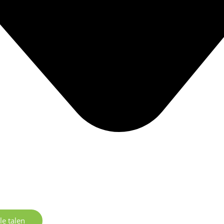
le talen