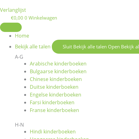
Verlanglijst
€
0,00
0
Winkelwagen
Home
Bekijk alle talen
Sluit Bekijk alle talen
Open Bekijk al
A-G
Arabische kinderboeken
Bulgaarse kinderboeken
Chinese kinderboeken
Duitse kinderboeken
Engelse kinderboeken
Farsi kinderboeken
Franse kinderboeken
H-N
Hindi kinderboeken