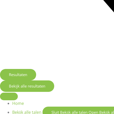
Resultaten
Bekijk alle resultaten
Home
Bekijk alle talen
Sluit Bekijk alle talen
Open Bekijk al