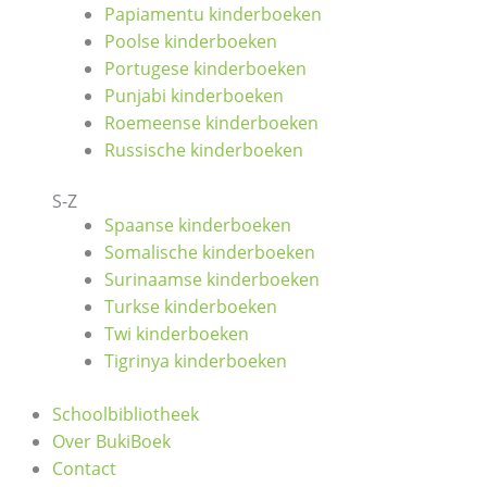
Papiamentu kinderboeken
Poolse kinderboeken
Portugese kinderboeken
Punjabi kinderboeken
Roemeense kinderboeken
Russische kinderboeken
S-Z
Spaanse kinderboeken
Somalische kinderboeken
Surinaamse kinderboeken
Turkse kinderboeken
Twi kinderboeken
Tigrinya kinderboeken
Schoolbibliotheek
Over BukiBoek
Contact