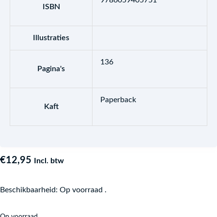
9786059405751
ISBN
Illustraties
136
Pagina's
Paperback
Kaft
€
12,95
Incl. btw
Beschikbaarheid:
Op voorraad .