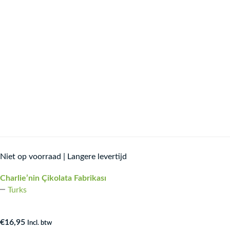
Niet op voorraad | Langere levertijd
Charlie’nin Çikolata Fabrikası
Turks
€
16,95
Incl. btw