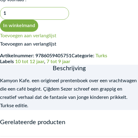
Op voorraad .
In winkelmand
Toevoegen aan verlanglijst
Toevoegen aan verlanglijst
Artikelnummer:
9786059405751
Categorie:
Turks
Labels
10 tot 12 jaar
,
7 tot 9 jaar
Beschrijving
Kamyon Kafe. een origineel prentenboek over een vrachtwagen
die een café begint. Çiğdem Sezer schreef een grappig en
creatief verhaal dat de fantasie van jonge kinderen prikkelt.
Turkse editie.
Gerelateerde producten