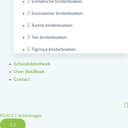
Somalische kinderboeken
Surinaamse kinderboeken
Turkse kinderboeken
Twi kinderboeken
Tigrinya kinderboeken
Schoolbibliotheek
Over BukiBoek
Contact
€
0,00
0
Winkelwagen