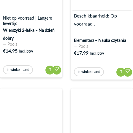
Beschikbaarheid:
Op
Niet op voorraad | Langere
levertijd
voorraad .
Wierszyki 2-latka – Na dzień
dobry
Elementarz – Nauka czytania
Pools
Pools
€
14,95
Incl. btw
€
17,99
Incl. btw
In winkelmand
In winkelmand