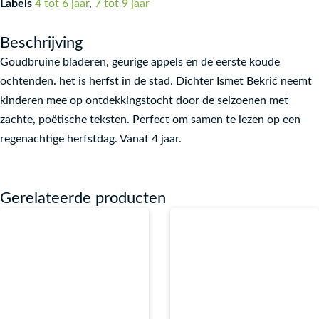
Labels
4 tot 6 jaar
,
7 tot 9 jaar
Beschrijving
Goudbruine bladeren, geurige appels en de eerste koude
ochtenden. het is herfst in de stad. Dichter Ismet Bekrić neemt
kinderen mee op ontdekkingstocht door de seizoenen met
zachte, poëtische teksten. Perfect om samen te lezen op een
regenachtige herfstdag. Vanaf 4 jaar.
Gerelateerde producten